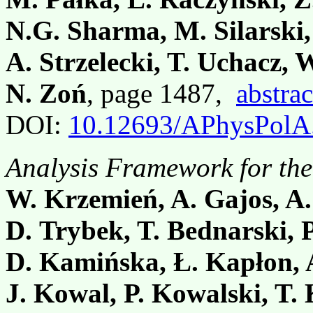
N.G. Sharma, M. Silarski,
A. Strzelecki, T. Uchacz, W
N. Zoń
, page 1487,
abstrac
DOI:
10.12693/APhysPolA
Analysis Framework for th
W. Krzemień, A. Gajos, A.
D. Trybek, T. Bednarski, P
D. Kamińska, Ł. Kapłon, 
J. Kowal, P. Kowalski, T. 