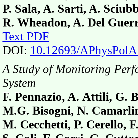
P. Sala, A. Sarti, A. Sciub
R. Wheadon, A. Del Guer
Text PDF
DOI:
10.12693/APhysPolA
A Study of Monitoring Per
System
F. Pennazio, A. Attili, G. B
M.G. Bisogni, N. Camarlin
M. Cecchetti, P. Cerello, F