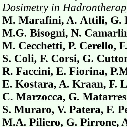
Dosimetry in Hadrontherap
M. Marafini, A. Attili, G. 
M.G. Bisogni, N. Camarlin
M. Cecchetti, P. Cerello, F
S. Coli, F. Corsi, G. Cutto
R. Faccini, E. Fiorina, P.
E. Kostara, A. Kraan, F. L
C. Marzocca, G. Matarres
S. Muraro, V. Patera, F. P
M.A. Piliero, G. Pirrone, 