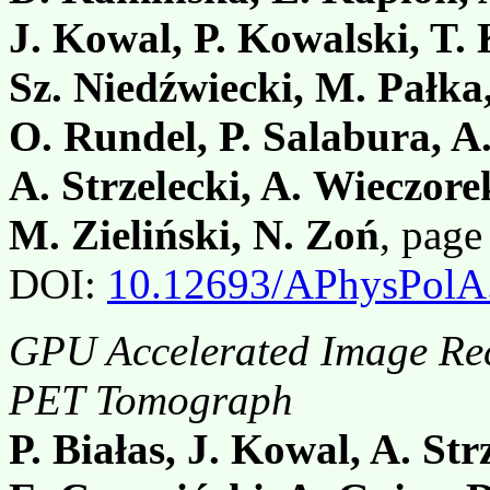
J. Kowal, P. Kowalski, T.
Sz. Niedźwiecki, M. Pałka
O. Rundel, P. Salabura, A.
A. Strzelecki, A. Wieczore
M. Zieliński, N. Zoń
, pag
DOI:
10.12693/APhysPolA
GPU Accelerated Image Reco
PET Tomograph
P. Białas, J. Kowal, A. Str