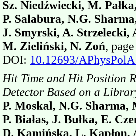
Sz. Niedźwiecki, M. Pałka
P. Salabura, N.G. Sharma,
J. Smyrski, A. Strzelecki,
M. Zieliński, N. Zoń
, pag
DOI:
10.12693/APhysPolA
Hit Time and Hit Position 
Detector Based on a Librar
P. Moskal, N.G. Sharma, M
P. Białas, J. Bułka, E. Cze
D. Kamińska, L. Kapłon, 