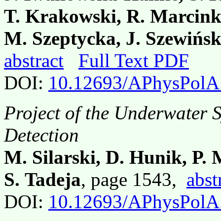
T. Krakowski, R. Marcink
M. Szeptycka, J. Szewińsk
abstract
Full Text PDF
DOI:
10.12693/APhysPolA
Project of the Underwater 
Detection
M. Silarski, D. Hunik, P. 
S. Tadeja
, page 1543,
abst
DOI:
10.12693/APhysPolA