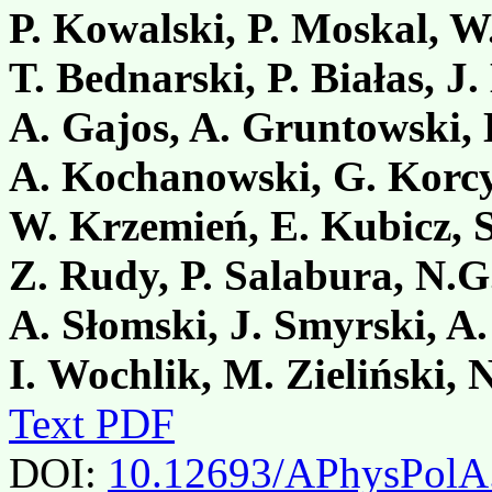
P. Kowalski, P. Moskal, W.
T. Bednarski, P. Białas, J
A. Gajos, A. Gruntowski,
A. Kochanowski, G. Korcyl
W. Krzemień, E. Kubicz, S
Z. Rudy, P. Salabura, N.G
A. Słomski, J. Smyrski, A.
I. Wochlik, M. Zieliński, 
Text PDF
DOI:
10.12693/APhysPolA