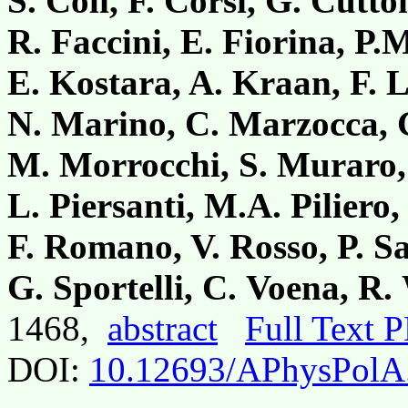
S. Coli, F. Corsi, G. Cutto
R. Faccini, E. Fiorina, P.
E. Kostara, A. Kraan, F. L
N. Marino, C. Marzocca, 
M. Morrocchi, S. Muraro, 
L. Piersanti, M.A. Piliero,
F. Romano, V. Rosso, P. Sa
G. Sportelli, C. Voena, R
1468,
abstract
Full Text 
DOI:
10.12693/APhysPolA