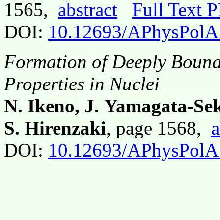
1565,
abstract
Full Text 
DOI:
10.12693/APhysPolA
Formation of Deeply Bound
Properties in Nuclei
N. Ikeno, J. Yamagata-Sek
S. Hirenzaki
, page 1568,
a
DOI:
10.12693/APhysPolA